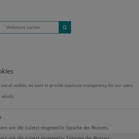
okies
e use of cookies, we want to provide maximum transparency for our users.
y
edudip
.
n
hern wir die zuletzt eingestellte Sprache des Nutzers.
hern wir die zuletzt eingestellte Zeitzone des Nutzers.